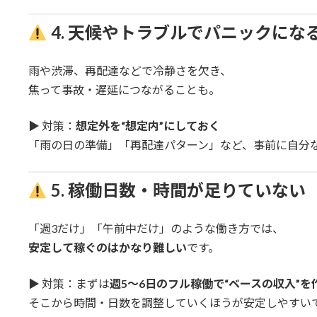
4. 天候やトラブルでパニックにな
雨や渋滞、再配達などで冷静さを欠き、
焦って事故・遅延につながることも。
▶︎ 対策：
想定外を“想定内”にしておく
「雨の日の準備」「再配達パターン」など、事前に自分
5. 稼働日数・時間が足りていない
「週3だけ」「午前中だけ」のような働き方では、
安定して稼ぐのはかなり難しい
です。
▶︎ 対策：まずは
週5〜6日のフル稼働で“ベースの収入”を
そこから時間・日数を調整していくほうが安定しやすい