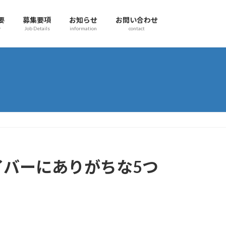
要
募集要項
お知らせ
お問い合わせ
y
Job Details
information
contact
バーにありがちな5つ