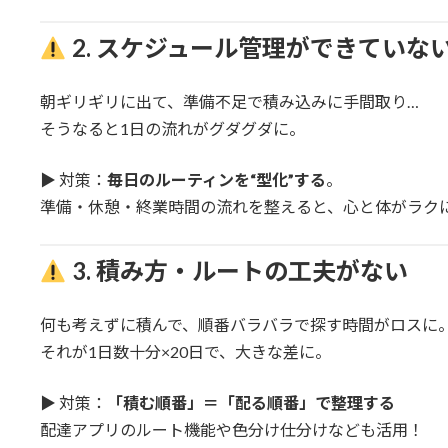
2. スケジュール管理ができていな
朝ギリギリに出て、準備不足で積み込みに手間取り…
そうなると1日の流れがグダグダに。
▶︎ 対策：
毎日のルーティンを“型化”する
。
準備・休憩・終業時間の流れを整えると、心と体がラク
3. 積み方・ルートの工夫がない
何も考えずに積んで、順番バラバラで探す時間がロスに
それが1日数十分×20日で、大きな差に。
▶︎ 対策：
「積む順番」＝「配る順番」で整理する
配達アプリのルート機能や色分け仕分けなども活用！