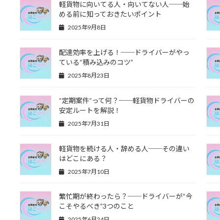
軽貨物に向いてる人・向いてない人──始
める前に知っておきたいポイント
2025年9月8日
配達効率を上げる！──ドライバーがやっ
ている“積み込みのコツ”
2025年8月23日
“定期案件”って何？──軽貨物ドライバーの
安定ルートを解説！
2025年7月31日
軽貨物を続ける人・辞める人──その違い
はどこにある？
2025年7月10日
繁忙期が終わったら？──ドライバーが“今
こそやるべき”3つのこと
2025年6月24日