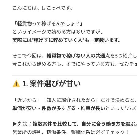
こんにちは。はこっぺです。
「軽貨物って稼げるんでしょ？」
というイメージで始める方は多いですが、
実際には“稼げずに辞めていく人”も一定数います。
そこで今回は、
軽貨物で稼げない人の共通点
を5つ紹介
今これから始める方も、すでにやっている方も、ぜひチ
1. 案件選びが甘い
「近いから」「知人に紹介されたから」だけで決めると
単価が安い・件数が多すぎる・拘束が長い
といった“ハ
▶︎ 対策：
複数案件を比較して、自分に合う働き方を選ぶ
営業所の評判、稼働条件、報酬体系は必ずチェック！