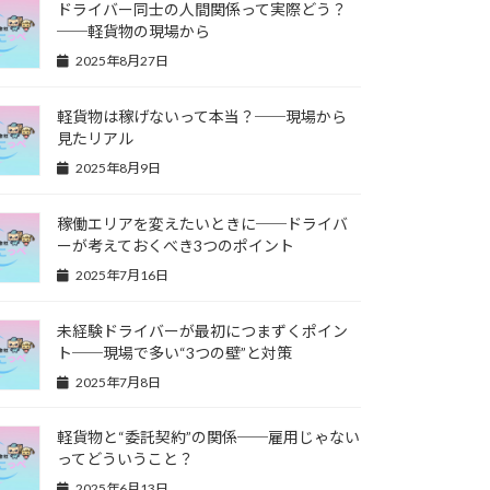
ドライバー同士の人間関係って実際どう？
──軽貨物の現場から
2025年8月27日
軽貨物は稼げないって本当？──現場から
見たリアル
2025年8月9日
稼働エリアを変えたいときに──ドライバ
ーが考えておくべき3つのポイント
2025年7月16日
未経験ドライバーが最初につまずくポイン
ト──現場で多い“3つの壁”と対策
2025年7月8日
軽貨物と“委託契約”の関係──雇用じゃない
ってどういうこと？
2025年6月13日