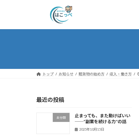
トップ
お知らせ
軽貨物の始め方
収入・働き方
最近の投稿
止まっても、また動けばいい
未分類
──“副業を続ける力”の話
2025年10月15日