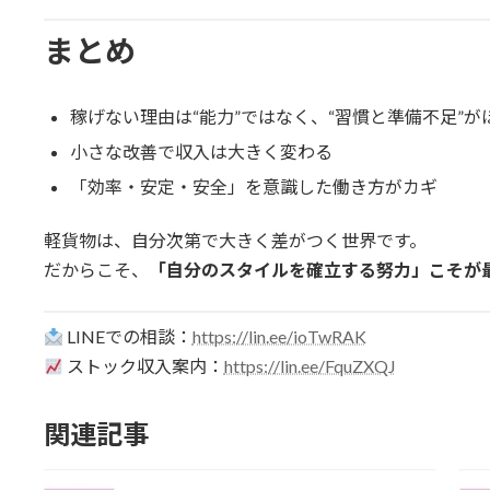
まとめ
稼げない理由は“能力”ではなく、“習慣と準備不足”が
小さな改善で収入は大きく変わる
「効率・安定・安全」を意識した働き方がカギ
軽貨物は、自分次第で大きく差がつく世界です。
だからこそ、
「自分のスタイルを確立する努力」こそが
LINEでの相談：
https://lin.ee/ioTwRAK
ストック収入案内：
https://lin.ee/FquZXQJ
関連記事