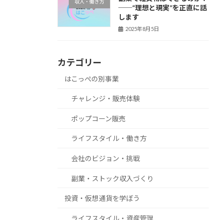
収入・働き方
──“理想と現実”を正直に話
します
2025年8月5日
カテゴリー
はこっぺの別事業
チャレンジ・販売体験
ポップコーン販売
ライフスタイル・働き方
会社のビジョン・挑戦
副業・ストック収入づくり
投資・仮想通貨を学ぼう
ライフスタイル・資産管理