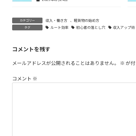
収入・働き方
、
軽貨物の始め方
カテゴリー
ルート効率
初心者の落とし穴
収入アップ術
タグ
コメントを残す
メールアドレスが公開されることはありません。
※
が付
コメント
※