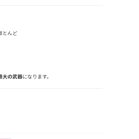
ほとんど
最大の武器
になります。