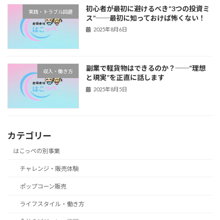
初心者が最初に避けるべき“3つの投資ミ
実践・トラブル回避
ス”──最初に知っておけば怖くない！
2025年8月6日
副業で軽貨物はできるのか？──“理想
収入・働き方
と現実”を正直に話します
2025年8月5日
カテゴリー
はこっぺの別事業
チャレンジ・販売体験
ポップコーン販売
ライフスタイル・働き方