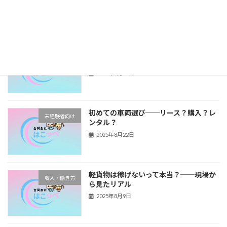
2025年8月26日
配達効率を上げる！──ドライバーがや
ドライバーライフ
っている“積み込みのコツ”
2025年8月23日
初めての車両選び──リース？購入？レ
未経験者向け
ンタル？
2025年8月22日
軽貨物は稼げないって本当？──現場か
収入・働き方
ら見たリアル
2025年8月9日