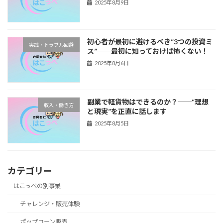
2025年8月9日
初心者が最初に避けるべき“3つの投資ミ
実践・トラブル回避
ス”──最初に知っておけば怖くない！
2025年8月6日
副業で軽貨物はできるのか？──“理想
収入・働き方
と現実”を正直に話します
2025年8月5日
カテゴリー
はこっぺの別事業
チャレンジ・販売体験
ポップコーン販売