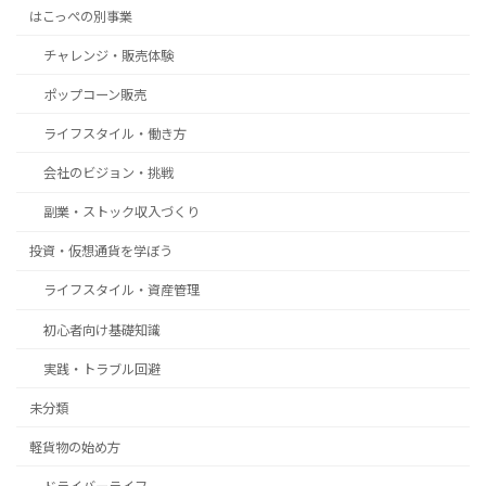
はこっぺの別事業
チャレンジ・販売体験
ポップコーン販売
ライフスタイル・働き方
会社のビジョン・挑戦
副業・ストック収入づくり
投資・仮想通貨を学ぼう
ライフスタイル・資産管理
初心者向け基礎知識
実践・トラブル回避
未分類
軽貨物の始め方