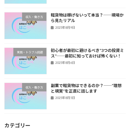
軽貨物は稼げないって本当？──現場か
収入・働き方
ら見たリアル
2025年8月9日
初心者が最初に避けるべき“3つの投資ミ
実践・トラブル回避
ス”──最初に知っておけば怖くない！
2025年8月6日
副業で軽貨物はできるのか？──“理想
収入・働き方
と現実”を正直に話します
2025年8月5日
カテゴリー