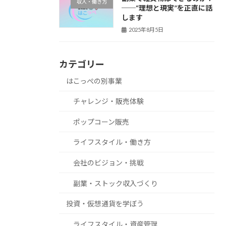
収入・働き方
──“理想と現実”を正直に話
します
2025年8月5日
カテゴリー
はこっぺの別事業
チャレンジ・販売体験
ポップコーン販売
ライフスタイル・働き方
会社のビジョン・挑戦
副業・ストック収入づくり
投資・仮想通貨を学ぼう
ライフスタイル・資産管理