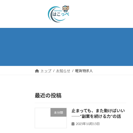
トップ
お知らせ
軽貨物求人
最近の投稿
止まっても、また動けばいい
未分類
──“副業を続ける力”の話
2025年10月15日