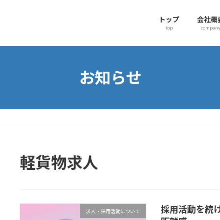
トップ
会社概
top
compan
お知らせ
軽貨物求人
採用活動を続け
求人・採用活動について