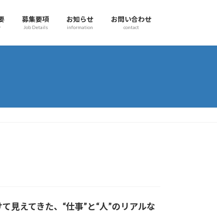
要
募集要項
お知らせ
お問い合わせ
y
Job Details
information
contact
て見えてきた、“仕事”と“人”のリアルな