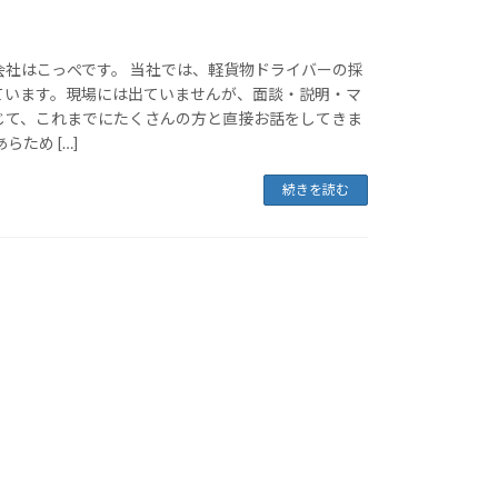
会社はこっぺです。 当社では、軽貨物ドライバーの採
ています。現場には出ていませんが、面談・説明・マ
じて、これまでにたくさんの方と直接お話をしてきま
らため […]
続きを読む