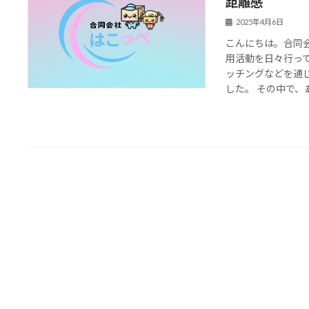
距離感
2025年4月6日
こんにちは。合同
用活動を日々行っ
ッチングなどを通
した。 その中で、あ