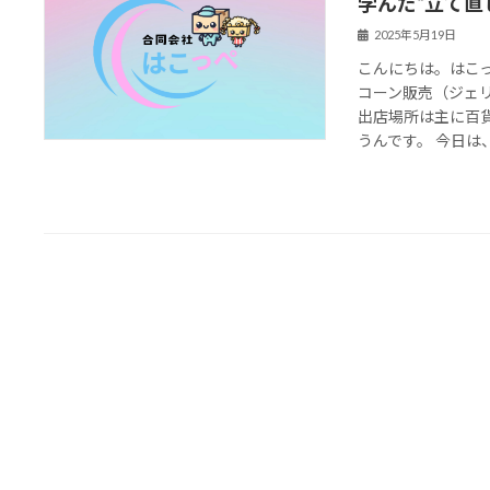
学んだ“立て直
2025年5月19日
こんにちは。はこっ
コーン販売（ジェ
出店場所は主に百
うんです。 今日は、「