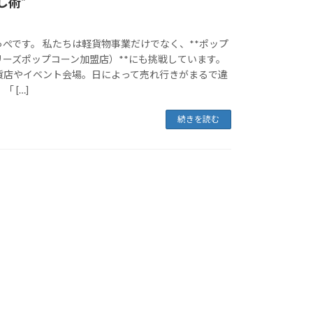
し術”
ぺです。 私たちは軽貨物事業だけでなく、**ポップ
リーズポップコーン加盟店）**にも挑戦しています。
貨店やイベント会場。日によって売れ行きがまるで違
 […]
続きを読む