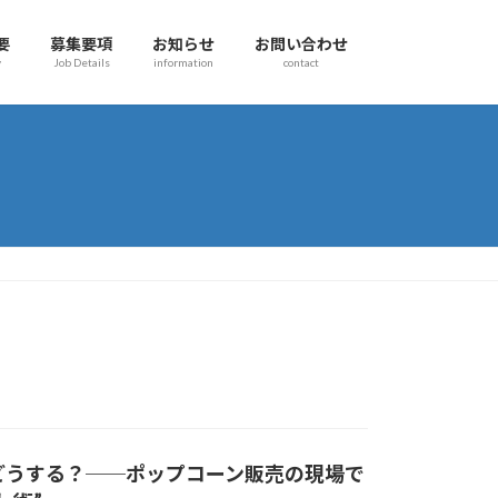
要
募集要項
お知らせ
お問い合わせ
y
Job Details
information
contact
どうする？──ポップコーン販売の現場で