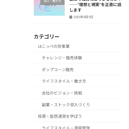
収入・働き方
──“理想と現実”を正直に話
します
2025年8月5日
カテゴリー
はこっぺの別事業
チャレンジ・販売体験
ポップコーン販売
ライフスタイル・働き方
会社のビジョン・挑戦
副業・ストック収入づくり
投資・仮想通貨を学ぼう
ライフスタイル・資産管理