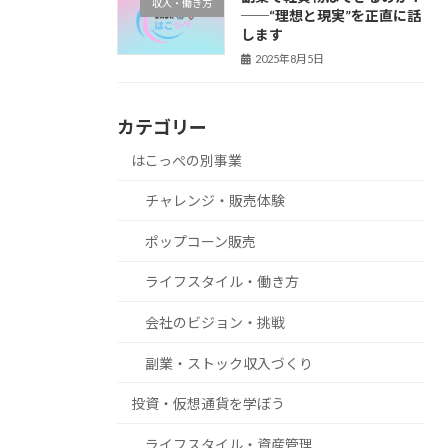
収入・働き方
──“理想と現実”を正直に話
します
2025年8月5日
カテゴリー
はこっぺの別事業
チャレンジ・販売体験
ポップコーン販売
ライフスタイル・働き方
会社のビジョン・挑戦
副業・ストック収入づくり
投資・仮想通貨を学ぼう
ライフスタイル・資産管理