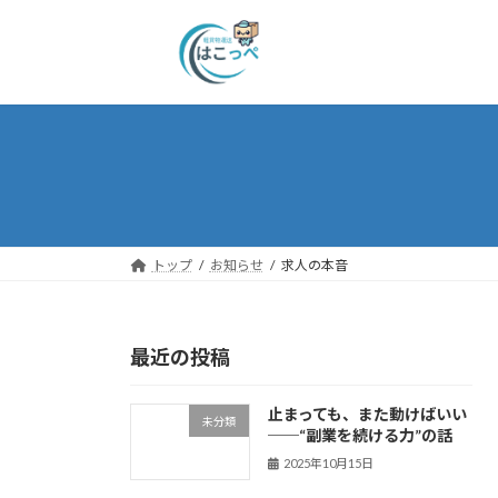
トップ
お知らせ
求人の本音
最近の投稿
止まっても、また動けばいい
未分類
──“副業を続ける力”の話
2025年10月15日