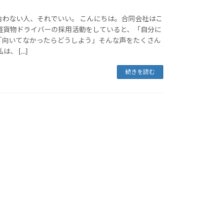
合わない人、それでいい。 こんにちは。合同会社はこ
、軽貨物ドライバーの採用活動をしていると、「自分に
「向いてなかったらどうしよう」そんな声をたくさん
は、 […]
続きを読む