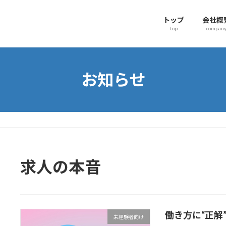
トップ
会社概
top
compan
お知らせ
求人の本音
働き方に“正解
未経験者向け