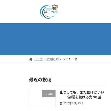
トップ
お知らせ
ジェリーズ
最近の投稿
止まっても、また動けばいい
未分類
──“副業を続ける力”の話
2025年10月15日