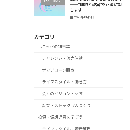
収入・働き方
──“理想と現実”を正直に話
します
2025年8月5日
カテゴリー
はこっぺの別事業
チャレンジ・販売体験
ポップコーン販売
ライフスタイル・働き方
会社のビジョン・挑戦
副業・ストック収入づくり
投資・仮想通貨を学ぼう
ライフスタイル・資産管理