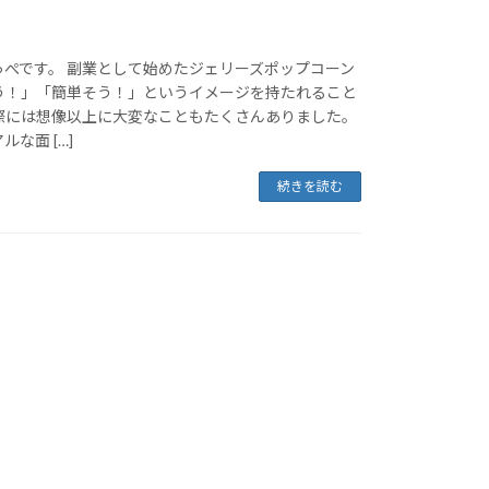
っぺです。 副業として始めたジェリーズポップコーン
う！」「簡単そう！」というイメージを持たれること
際には想像以上に大変なこともたくさんありました。
な面 […]
続きを読む