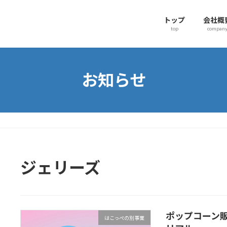
トップ
会社概
top
compan
お知らせ
ジェリーズ
ポップコーン
はこっぺの別事業