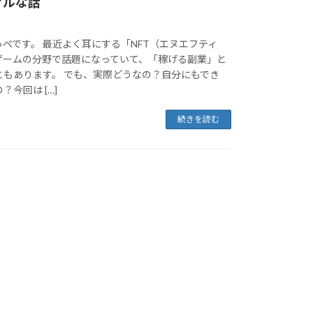
アルな話
ぺです。 最近よく耳にする「NFT（エヌエフティ
ゲームの分野で話題になっていて、「稼げる副業」と
ともあります。 でも、実際どうなの？自分にもでき
今回は […]
続きを読む