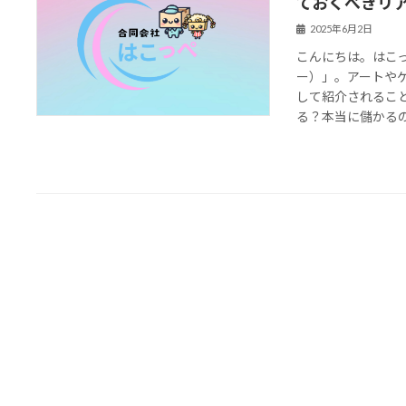
ておくべきリ
2025年6月2日
こんにちは。はこっ
ー）」。アートや
して紹介されるこ
る？本当に儲かるの？