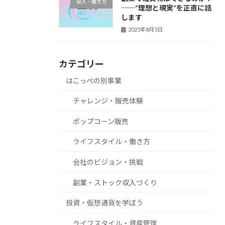
収入・働き方
──“理想と現実”を正直に話
します
2025年8月5日
カテゴリー
はこっぺの別事業
チャレンジ・販売体験
ポップコーン販売
ライフスタイル・働き方
会社のビジョン・挑戦
副業・ストック収入づくり
投資・仮想通貨を学ぼう
ライフスタイル・資産管理