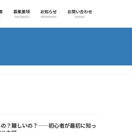
要
募集要項
お知らせ
お問い合わせ
y
Job Details
information
contact
るの？難しいの？──初心者が最初に知っ