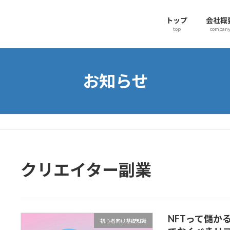
トップ
会社概
top
compan
お知らせ
クリエイター副業
NFTって儲か
初心者向け基礎知識