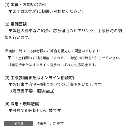
(1)
応募・お問い合わせ
▼まずはお気軽にお問い合わせください!
(2) 電話面談
▼弊社の簡単なご紹介、応募理由のヒアリング、面談日時の調
整を行います。
※
面接日時は、応募者様のご都合を優先して調整いたします!
平日・土日問わず対応可能ですので、ご希望の日時をお知らせください。
対面面接またはオンライン面接のいずれも対応可能です。
(3) 面談(対面またはオンライン相談可)
▼お仕事内容や報酬についてのご説明をいたします。
（履歴書不要・服装自由）
(4) 採用・現場配属
▼最短で即日採用が可能です!
埼玉県
、
新座市
勤務地