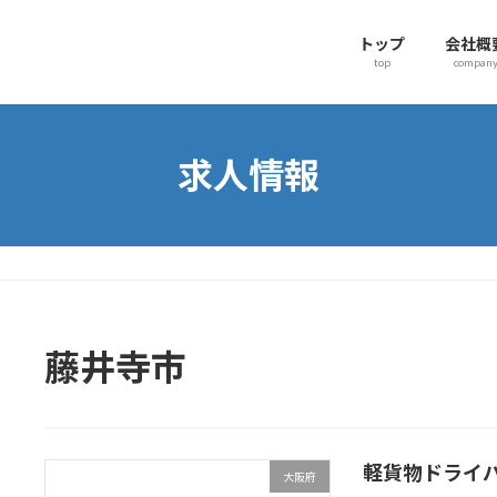
トップ
会社概
top
compan
求人情報
藤井寺市
軽貨物ドライ
大阪府