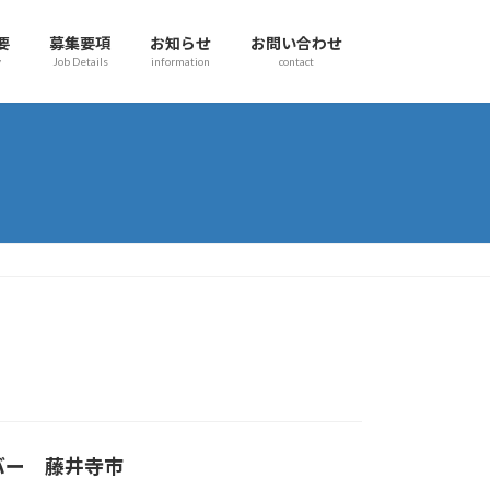
要
募集要項
お知らせ
お問い合わせ
y
Job Details
information
contact
バー 藤井寺市