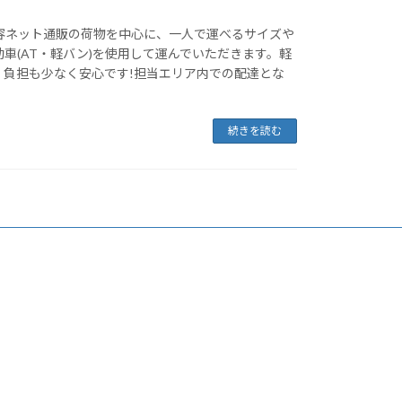
内容ネット通販の荷物を中心に、一人で運べるサイズや
車(AT・軽バン)を使用して運んでいただきます。軽
、負担も少なく安心です!担当エリア内での配達とな
続きを読む