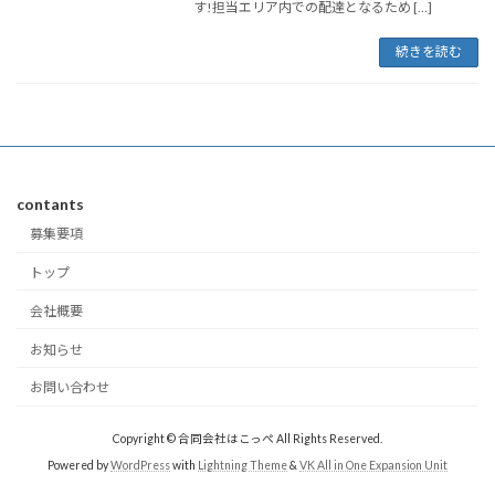
す!担当エリア内での配達となるため […]
続きを読む
contants
募集要項
トップ
会社概要
お知らせ
お問い合わせ
Copyright © 合同会社はこっぺ All Rights Reserved.
Powered by
WordPress
with
Lightning Theme
&
VK All in One Expansion Unit