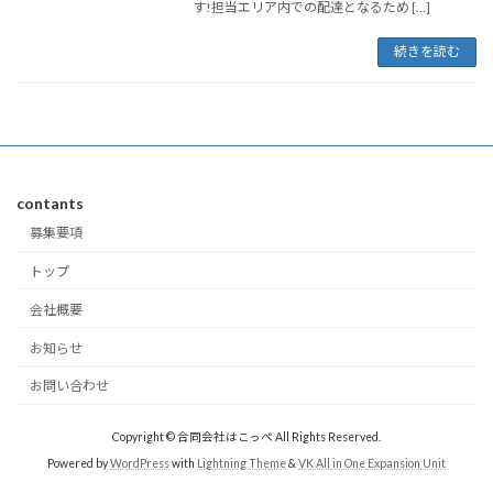
す!担当エリア内での配達となるため […]
続きを読む
contants
募集要項
トップ
会社概要
お知らせ
お問い合わせ
Copyright © 合同会社はこっぺ All Rights Reserved.
Powered by
WordPress
with
Lightning Theme
&
VK All in One Expansion Unit